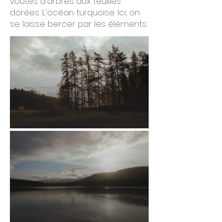
voutes d'arbres aux feuilles
dorées. L'océan turquoise. Ici, on
se laisse bercer par les éléments.