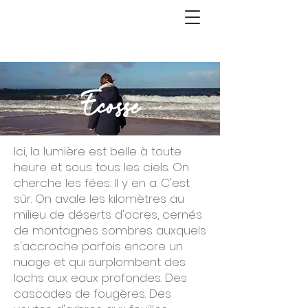
Ecosse
Ici, la lumière est belle à toute
heure et sous tous les ciels. On
cherche les fées. Il y en a. C'est
sûr. On avale les kilomètres au
milieu de déserts d'ocres, cernés
de montagnes sombres auxquels
s'accroche parfois encore un
nuage et qui surplombent des
lochs aux eaux profondes. Des
cascades de fougères. Des