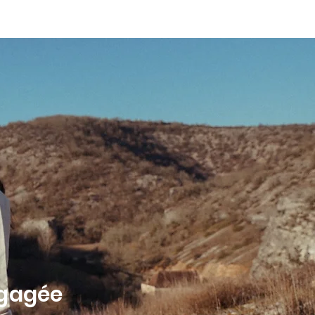
A PROPOS
GALERIES PRIVÉES
CONTACT
ngagée