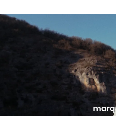
ACCUEIL
CARNET DE VOYAGE
MARIAGE
marqu