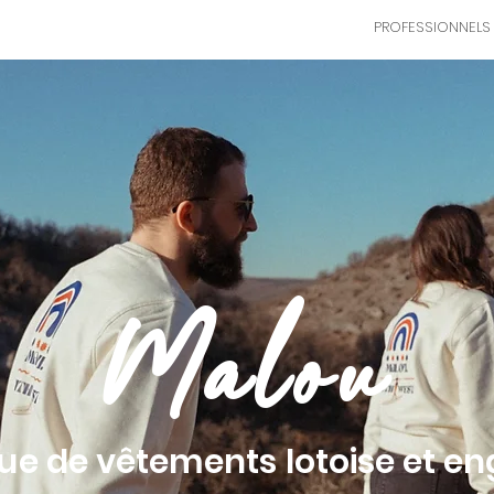
GROSSESSE
NAISSANCE - FAMILLE
PROFESSIONNELS
Malou
e de vêtements lotoise et e