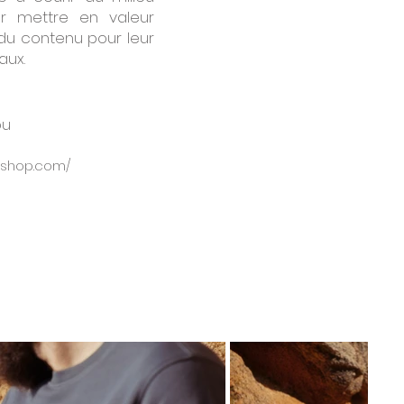
ur mettre en valeur
 du contenu pour leur
aux.
ou
-shop.com/