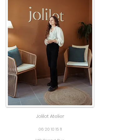
Jolilot Atelier
06 20 10 15 11