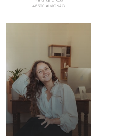
​148 Grand Rue
46500 ALVIGNAC