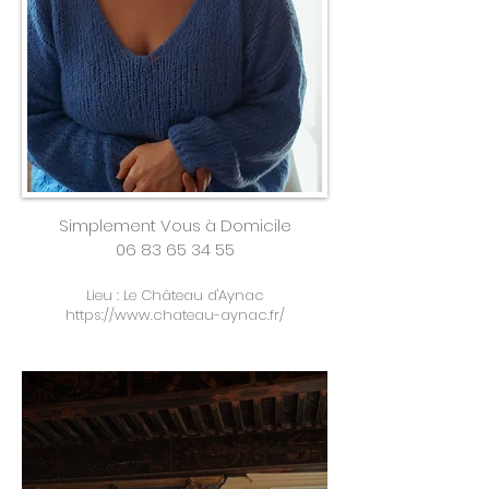
Simplement Vous à Domicile
06 83 65 34 55
Lieu : Le Château d'Aynac
https://www.chateau-aynac.fr/