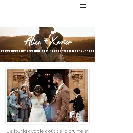
Alice + Xavier
reportage photo de mariage • prépa-vin d'honneur • Lot
Ce jour là avait le goût de la brume et