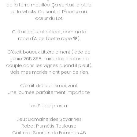
de la terre mouillée. Ça sentait la pluie
et le whisky. Ça sentait l’Écosse au
cœur du Lot.
C'était doux et délicat, comme la
robe d'Alice (cette robe 🤎).
C'était boueux. Littéralement (idée de
génie 265 358 : faire des photos de
couple dans les vignes quand il pleut).
Mais mes mariés n'ont peur de rien.
C'était drôle et émouvant.
Une journée parfaitement imparfaite.
Les Super presta :
Lieu : Domaine des Savarines
Robe : Plumétis, Toulouse
Coiffure : Secrets de Femmes 46