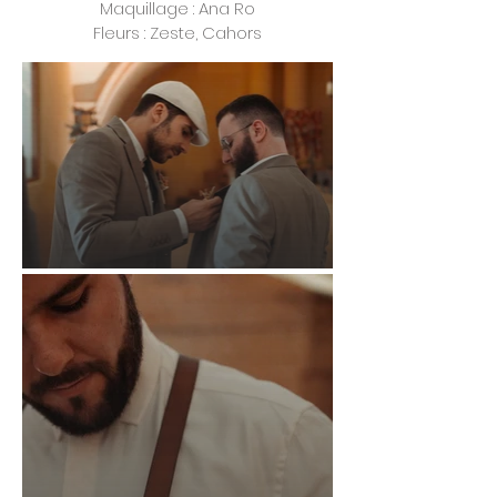
Maquillage : Ana Ro
Fleurs : Zeste, Cahors