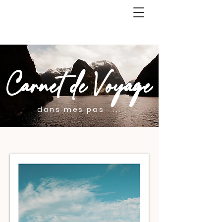
Carnet de Voyage
dans mes pas ...