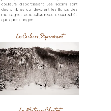
couleurs disparaissent. Les sapins sont
des ombres qui dévorent les flancs des
montagnes auxquelles restent accrochés
quelques nuages.
Les Couleurs Disparaissent
Les Montagnes Chantent