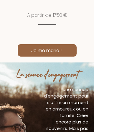
A partir de 1750 €
Je me marie !
La séance d'engagement
Une séance
d'engagement pour
s'offrir un moment
en amoureux ou en
famille. Créer
encore plus de
souvenirs. Mais pas