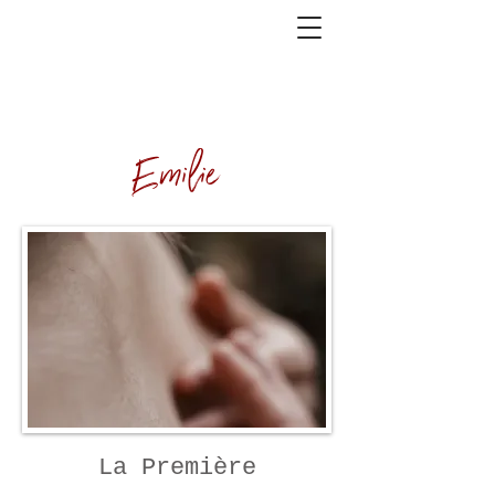
Emilie
La Première