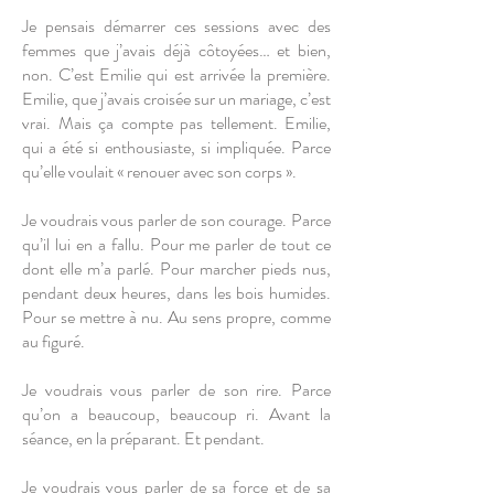
Je pensais démarrer ces sessions avec des
femmes que j’avais déjà côtoyées… et bien,
non. C’est Emilie qui est arrivée la première.
Emilie, que j’avais croisée sur un mariage, c’est
vrai. Mais ça compte pas tellement. Emilie,
qui a été si enthousiaste, si impliquée. Parce
qu’elle voulait « renouer avec son corps ».
Je voudrais vous parler de son courage. Parce
qu’il lui en a fallu. Pour me parler de tout ce
dont elle m’a parlé. Pour marcher pieds nus,
pendant deux heures, dans les bois humides.
Pour se mettre à nu. Au sens propre, comme
au figuré.
Je voudrais vous parler de son rire. Parce
qu’on a beaucoup, beaucoup ri. Avant la
séance, en la préparant. Et pendant.
Je voudrais vous parler de sa force et de sa