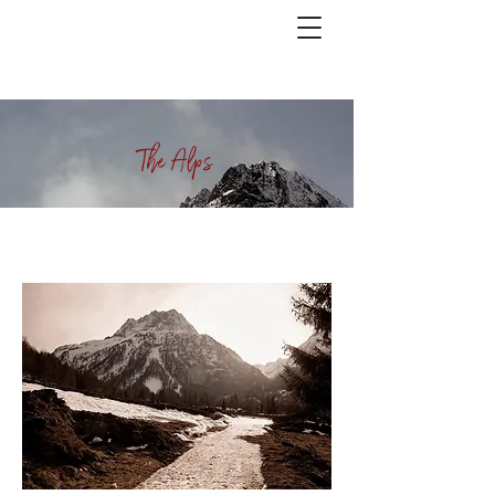
The Alps