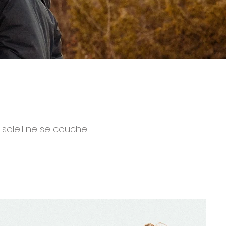
leil ne se couche...