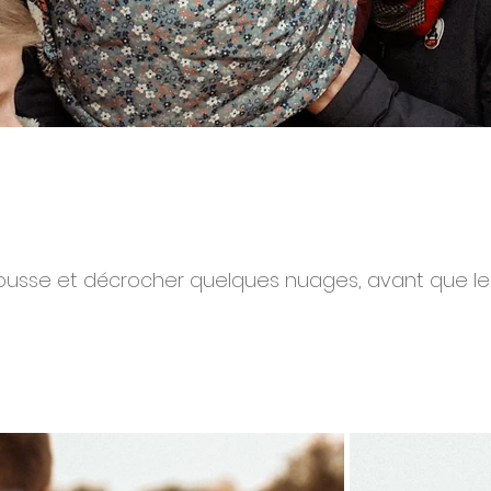
ousse et décrocher quelques nuages, avant que le so