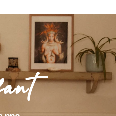
ME
CLIENTS
CONTACT
FEEL GOOD SESSIONS
ant