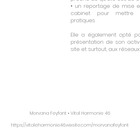
• un reportage de mise e
cabinet pour mettre 
pratiques.
Elle a également opté p
présentation de son activ
site et surtout, aux réseaux 
Morvana Feyfant • Vital Harmonie 46
https://vitaleharmonie46.wixsite.com/morvanafeyfant