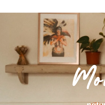
HOME
Nouvelle page
TRAVELOGUE
WEDDI
Mo