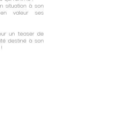
n situation à son
en valeur ses
our un teaser de
ité destiné à son
!