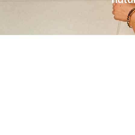
natur