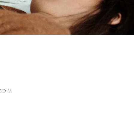
de M.