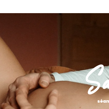
HOME
Nouvelle page
TRAVELOGUE
WEDDI
Sa
séan