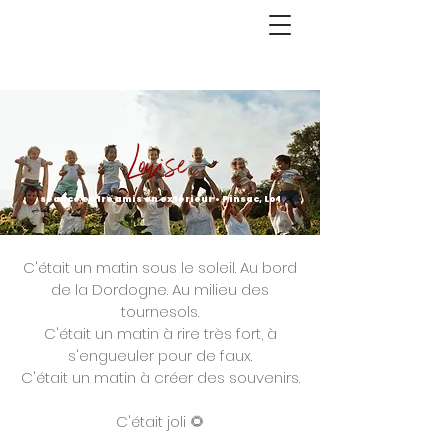
Louise
séance entre amis en extérieur • Pinsac, Lot
C'était un matin sous le soleil. Au bord
de la Dordogne. Au milieu des
tournesols.
C'était un matin à rire très fort, à
s'engueuler pour de faux.
C'était un matin à créer des souvenirs.
C'était joli 🌻