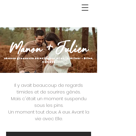
Manon + Julien
séance grossesse en extérieur et en intérieur • Brive,
Corrèze
Il y avait beaucoup de regards
timides et de sourires gênés.
Mais c'était un moment suspendu
sous les pins.
Un moment tout doux. A eux. Avant la
vie avec Elle.